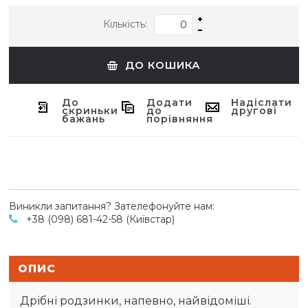
Кількість:
ДО КОШИКА
До
Додати
Надіслати
скриньки
до
другові
бажань
порівняння
Виникли запитання? Зателефонуйте нам:
+38 (098) 681-42-58 (Київстар)
ОПИС
Дрібні родзинки, напевно, найвідоміші.