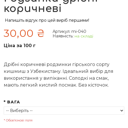
коричневі
Напишіть відгук про цей виріб першими!
30,00 ₴
Артикул:
mi-040
Наявність:
на складі
Ціна за 100 г
Дрібні коричневі родзинки гірського сорту
кишмиш з Узбекистану. Ідеальний вибір для
використання у випіканні. Солодкі на смак,
мають легкий кислий посмак. Без кісточок.
*
ВАГА
* Обов’язкові поля