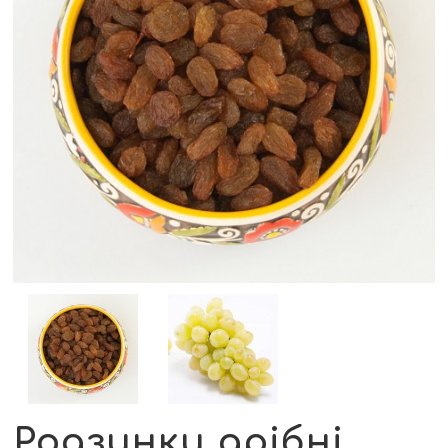
Родзинки дрібні