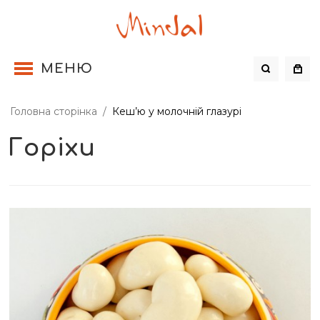
МЕНЮ
Головна сторінка
/
Кеш’ю у молочній глазурі
Горіхи