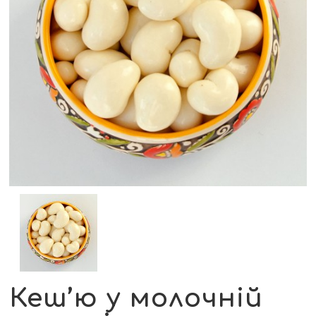
Кеш’ю у молочній